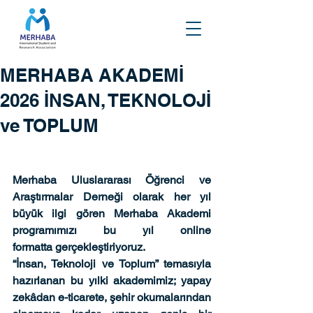
MERHABA AKADEMİ
2026 İNSAN, TEKNOLOJİ
ve TOPLUM
Merhaba Uluslararası Öğrenci ve 
Araştırmalar Derneği olarak her yıl 
büyük ilgi gören 
Merhaba Akademi
programımızı bu yıl 
online 
formatta
 gerçekleştiriyoruz.
“İnsan, Teknoloji ve Toplum” temasıyla 
hazırlanan bu yılki akademimiz; yapay 
zekâdan e-ticarete, şehir okumalarından 