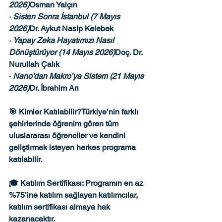
2026)
Osman Yalçın
· 
Sisten Sonra İstanbul (7 Mayıs 
2026)
Dr. Aykut Nasip Kelebek
· 
Yapay Zeka Hayatımızı Nasıl 
Dönüştürüyor (14 Mayıs 2026)
Doç. Dr. 
Nurullah Çalık
· 
Nano’dan Makro’ya Sistem (21 Mayıs 
2026)
Dr. İbrahim Arı
🎯 
Kimler Katılabilir?
Türkiye’nin farklı 
şehirlerinde öğrenim gören tüm 
uluslararası öğrenciler ve kendini 
geliştirmek isteyen herkes programa 
katılabilir.
🎓 
Katılım Sertifikası: 
Programın en az 
%75’ine katılım sağlayan katılımcılar, 
katılım sertifikası
 almaya hak 
kazanacaktır.