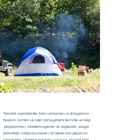
Tematik kamplarda; Alan uzmanları, iş dünyasının
başarılı isimleri ve lider şahsiyetlere tecrübe ve bilgi
paylaşımları, Akademisyenler ile söyleşiler, sosyal
aktiviteler, kitap okumaları, dil becerisini geliştirici
çalışmalar, ülkelerin tanıtımı, yürüyüş, müsait olan