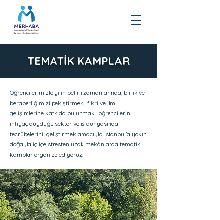
TEMATİK KAMPLAR
Öğrencilerimizle yılın belirli zamanlarında, birlik ve
beraberliğimizi pekiştirmek, fikri ve ilmi
gelişimlerine katkıda bulunmak , öğrencilerin
ihtiyaç duyduğu sektör ve iş dünyasında
tecrübelerini geliştirmek amacıyla İstanbul’a yakın
doğayla iç içe stresten uzak mekânlarda tematik
kamplar organize ediyoruz.