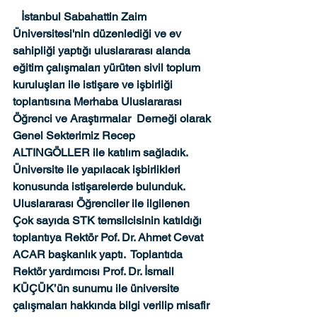
   İstanbul Sabahattin Zaim 
Üniversitesi'nin düzenlediği ve ev 
sahipliği yaptığı uluslararası alanda 
eğitim çalışmaları yürüten sivil toplum 
kuruluşları ile istişare ve işbirliği 
toplantısına Merhaba Uluslararası 
Öğrenci ve Araştırmalar  Derneği olarak 
Genel Sekterimiz Recep 
ALTINGÖLLER ile katılım sağladık. 
Üniversite ile yapılacak işbirlikleri 
konusunda istişarelerde bulunduk. 
Uluslararası Öğrenciler ile ilgilenen 
Çok sayıda STK temsilcisinin katıldığı 
toplantıya Rektör Pof. Dr. Ahmet Cevat 
ACAR başkanlık yaptı.  Toplantıda 
Rektör yardımcısı Prof. Dr. İsmail 
KÜÇÜK’ün sunumu ile üniversite 
çalışmaları hakkında bilgi verilip misafir 