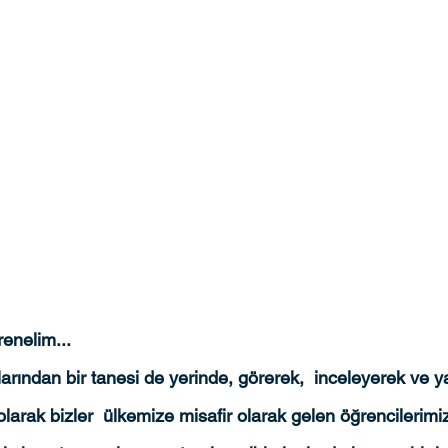
enelim...
arından bir tanesi de yerinde, görerek,  inceleyerek ve 
arak bizler  ülkemize misafir olarak gelen öğrencilerimizle