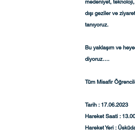
medeniyet, teknoloji,
dışı geziler ve ziyar
tanıyoruz.
Bu yaklaşım ve heye
diyoruz….
Tüm Misafir Öğrencil
Tarih : 17.06.2023
Hareket Saati : 13.00
Hareket Yeri : Üsküda