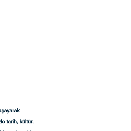
yaşayarak 
 tarih, kültür, 