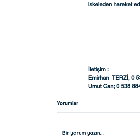
iskeleden hareket ede
İletişim : 
Emirhan  TERZİ, 0 5
Umut Can; 0 538 88
Yorumlar
Bir yorum yazın...