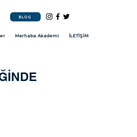
BLOG
ler
Merhaba Akademi
İLETİŞİM
İĞİNDE