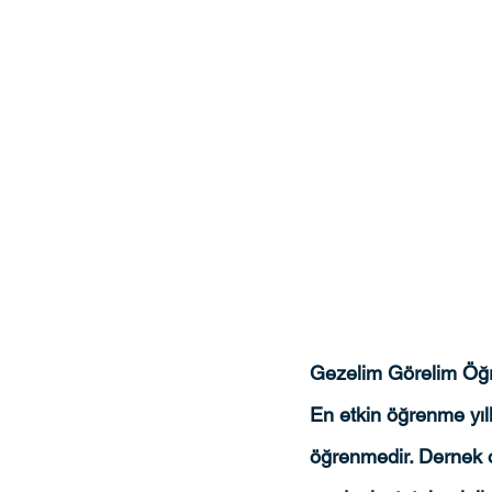
Gezelim Görelim Öğr
En etkin öğrenme yıll
öğrenmedir. Dernek ol