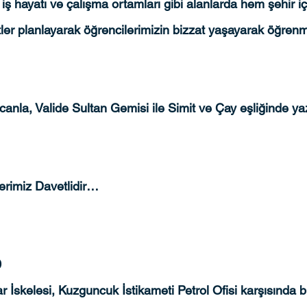
 iş hayatı ve çalışma ortamları gibi alanlarda hem şehir i
etler planlayarak öğrencilerimizin bizzat yaşayarak öğrenme
canla, Valide Sultan Gemisi ile Simit ve Çay eşliğinde
erimiz Davetlidir…
 
r İskelesi, Kuzguncuk İstikameti Petrol Ofisi karşısında 