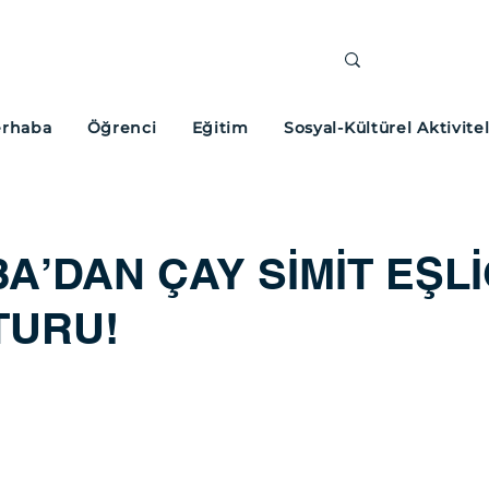
rhaba
Öğrenci
Eğitim
Sosyal-Kültürel Aktivite
’DAN ÇAY SİMİT EŞL
TURU!