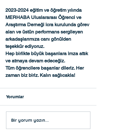
2023-2024 eğitim ve öğretim yılında 
MERHABA Uluslararası Öğrenci ve 
Araştırma Derneği icra kurulunda görev 
alan ve üstün performans sergileyen 
arkadaşlarımıza canı gönülden 
teşekkür ediyoruz.
Hep birlikte büyük başarılara imza attık 
ve atmaya devam edeceğiz.
Tüm öğrencilere başarılar dileriz. Her 
zaman biz biriz. Kalın sağlıcakla!
Yorumlar
Bir yorum yazın...