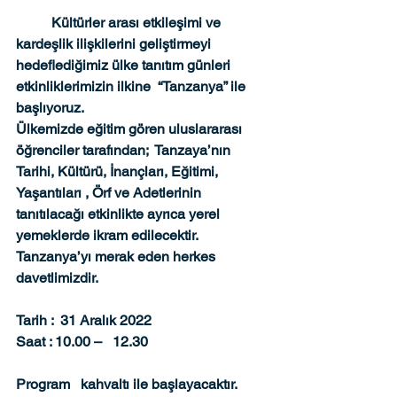
	Kültürler arası etkileşimi ve 
kardeşlik ilişkilerini geliştirmeyi 
hedeflediğimiz ülke tanıtım günleri 
etkinliklerimizin ilkine  “Tanzanya” ile 
başlıyoruz.
Ülkemizde eğitim gören uluslararası 
öğrenciler tarafından;  Tanzaya’nın 
Tarihi, Kültürü, İnançları, Eğitimi, 
Yaşantıları , Örf ve Adetlerinin 
tanıtılacağı etkinlikte ayrıca yerel 
yemeklerde ikram edilecektir.
Tanzanya’yı merak eden herkes 
davetlimizdir. 
Tarih :  31 Aralık 2022 
Saat : 10.00 –   12.30
Program   kahvaltı ile başlayacaktır.